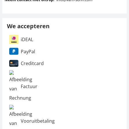
We accepteren
iDEAL
PayPal
Creditcard
Factuur
Vooruitbetaling