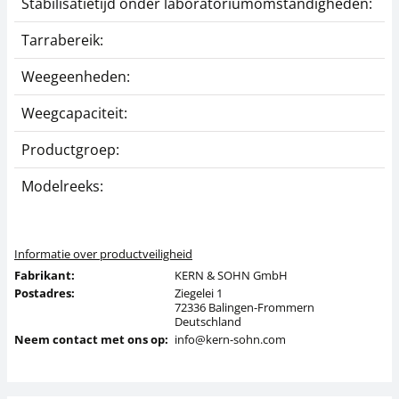
Stabilisatietijd onder laboratoriumomstandigheden:
Tarrabereik:
Weegeenheden:
Weegcapaciteit:
Productgroep:
Modelreeks:
Informatie over productveiligheid
Fabrikant:
KERN & SOHN GmbH
Postadres:
Ziegelei 1
72336 Balingen-Frommern
Deutschland
Neem contact met ons op:
info@kern-sohn.com