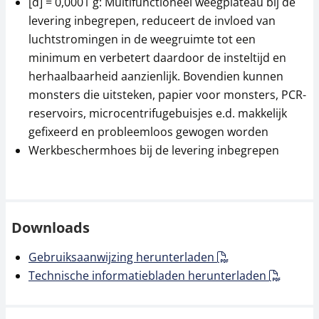
[d] = 0,0001 g: Multifunctioneel weegplateau bij de
levering inbegrepen, reduceert de invloed van
luchtstromingen in de weegruimte tot een
minimum en verbetert daardoor de insteltijd en
herhaalbaarheid aanzienlijk. Bovendien kunnen
monsters die uitsteken, papier voor monsters, PCR-
reservoirs, microcentrifugebuisjes e.d. makkelijk
gefixeerd en probleemloos gewogen worden
Werkbeschermhoes bij de levering inbegrepen
Downloads
Gebruiksaanwijzing herunterladen
Technische informatiebladen herunterladen