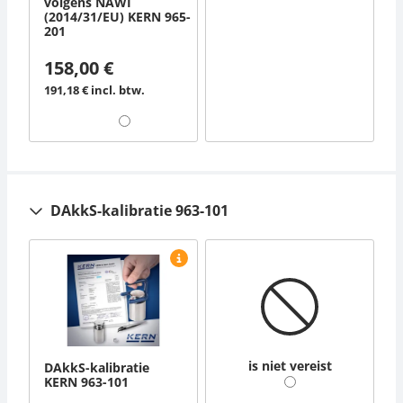
volgens NAWI
(2014/31/EU) KERN 965-
201
158,00 €
191,18 € incl. btw.
DAkkS-kalibratie 963-101
is niet vereist
DAkkS-kalibratie
KERN 963-101