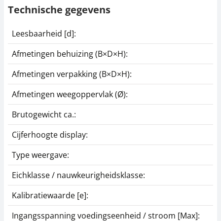
Technische gegevens
Leesbaarheid [d]:
Afmetingen behuizing (B×D×H):
Afmetingen verpakking (B×D×H):
Afmetingen weegoppervlak (Ø):
Brutogewicht ca.:
Cijferhoogte display:
Type weergave:
Eichklasse / nauwkeurigheidsklasse:
Kalibratiewaarde [e]:
Ingangsspanning voedingseenheid / stroom [Max]: