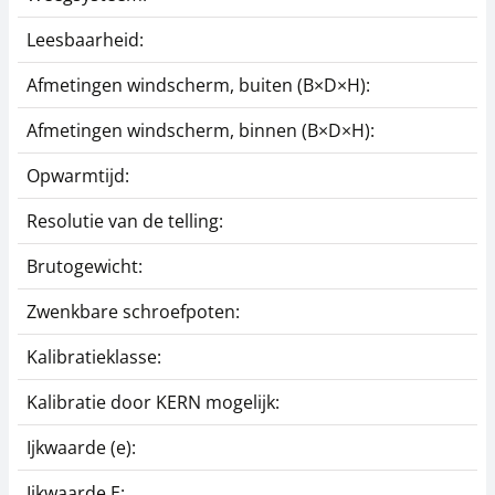
Leesbaarheid:
Afmetingen windscherm, buiten (B×D×H):
Afmetingen windscherm, binnen (B×D×H):
Opwarmtijd:
Resolutie van de telling:
Brutogewicht:
Zwenkbare schroefpoten:
Kalibratieklasse:
Kalibratie door KERN mogelijk:
Ijkwaarde (e):
Ijkwaarde E: