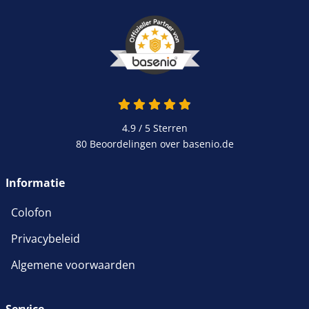
4.9 van 5
4.9 / 5
Sterren
80 Beoordelingen over basenio.de
wordt in een nieuw venster 
Informatie
Colofon
Privacybeleid
Algemene voorwaarden