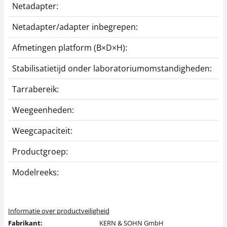
Netadapter:
Netadapter/adapter inbegrepen:
Afmetingen platform (B×D×H):
Stabilisatietijd onder laboratoriumomstandigheden:
Tarrabereik:
Weegeenheden:
Weegcapaciteit:
Productgroep:
Modelreeks:
Informatie over productveiligheid
Fabrikant:
KERN & SOHN GmbH