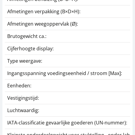
Afmetingen verpakking (B×D×H):
Afmetingen weegoppervlak (Ø):
Brutogewicht ca.:
Cijferhoogte display:
Type weergave:
Ingangsspanning voedingseenheid / stroom [Max]:
Eenheden:
Vestigingstijd:
Luchtwaardig:
IATA-classificatie gevaarlijke goederen (UN-nummer):
Kleinste onderdeelgewicht voor stuktelling - onder la