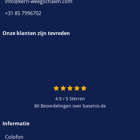
info@kern-weegschalen.com
+31 85 7996702
Onze klanten zijn tevreden
4.9 van 5
4.9 / 5
Sterren
80 Beoordelingen over basenio.de
wordt in een nieuw venster 
Informatie
Colofon