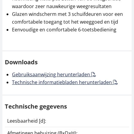
waardoor zeer nauwkeurige weegresultaten
Glazen windscherm met 3 schuifdeuren voor een
comfortabele toegang tot het weeggoed en tijd
Eenvoudige en comfortabele 6-toetsbediening
Downloads
Gebruiksaanwijzing herunterladen
Technische informatiebladen herunterladen
Technische gegevens
Leesbaarheid [d]:
Afmetingen behuizing (B×D×H):