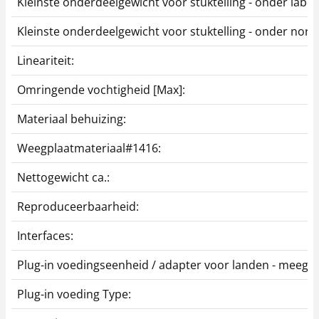
Kleinste onderdeelgewicht voor stuktelling - onder la
Kleinste onderdeelgewicht voor stuktelling - onder no
Lineariteit:
Omringende vochtigheid [Max]:
Materiaal behuizing:
Weegplaatmateriaal#1416:
Nettogewicht ca.:
Reproduceerbaarheid:
Interfaces:
Plug-in voedingseenheid / adapter voor landen - meegel
Plug-in voeding Type: