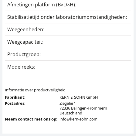
Afmetingen platform (B×D×H):
Stabilisatietijd onder laboratoriumomstandigheden:
Weegeenheden:
Weegcapaciteit:
Productgroep:
Modelreeks:
Informatie over productveiligheid
Fabrikant:
KERN & SOHN GmbH
Postadres:
Ziegelei 1
72336 Balingen-Frommern
Deutschland
Neem contact met ons op:
info@kern-sohn.com