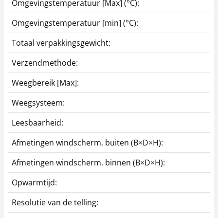
Omgevingstemperatuur [Max] (°C):
Omgevingstemperatuur [min] (°C):
Totaal verpakkingsgewicht:
Verzendmethode:
Weegbereik [Max]:
Weegsysteem:
Leesbaarheid:
Afmetingen windscherm, buiten (B×D×H):
Afmetingen windscherm, binnen (B×D×H):
Opwarmtijd:
Resolutie van de telling: