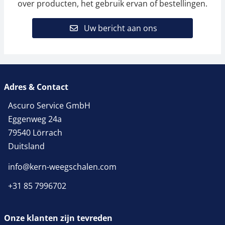
over producten, het gebruik ervan of bestellingen.
Uw bericht aan ons
Adres & Contact
Ascuro Service GmbH
Eggenweg 24a
79540 Lörrach
Duitsland
info@kern-weegschalen.com
+31 85 7996702
Onze klanten zijn tevreden