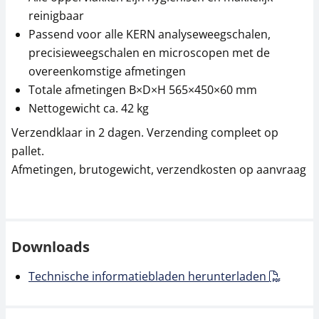
reinigbaar
Passend voor alle KERN analyseweegschalen,
precisieweegschalen en microscopen met de
overeenkomstige afmetingen
Totale afmetingen B×D×H 565×450×60 mm
Nettogewicht ca. 42 kg
Verzendklaar in 2 dagen. Verzending compleet op
pallet.
Afmetingen, brutogewicht, verzendkosten op aanvraag
Downloads
Technische informatiebladen herunterladen