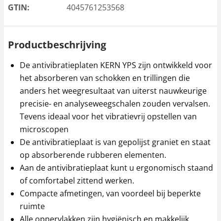
GTIN:
4045761253568
Productbeschrijving
De antivibratieplaten KERN YPS zijn ontwikkeld voor
het absorberen van schokken en trillingen die
anders het weegresultaat van uiterst nauwkeurige
precisie- en analyseweegschalen zouden vervalsen.
Tevens ideaal voor het vibratievrij opstellen van
microscopen
De antivibratieplaat is van gepolijst graniet en staat
op absorberende rubberen elementen.
Aan de antivibratieplaat kunt u ergonomisch staand
of comfortabel zittend werken.
Compacte afmetingen, van voordeel bij beperkte
ruimte
Alle oppervlakken zijn hygiënisch en makkelijk