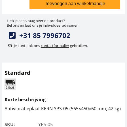
Toevoegen aan winkelmandje
Heb je een vraag over dit product?
Bel ons en laat ons je individueel adviseren.
+31 85 7996702
Je kunt ook ons
contactformulier
gebruiken.
Standard
Korte beschrijving
Antivibratieplaat KERN YPS-05 (565×450×60 mm, 42 kg)
SKU:
YPS-05