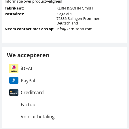
Informatie over productveiligheid
Fabrikant:
KERN & SOHN GmbH
Postadres:
Ziegelei 1
72336 Balingen-Frommern
Deutschland
Neem contact met ons op:
info@kern-sohn.com
We accepteren
iDEAL
PayPal
Creditcard
Factuur
Vooruitbetaling