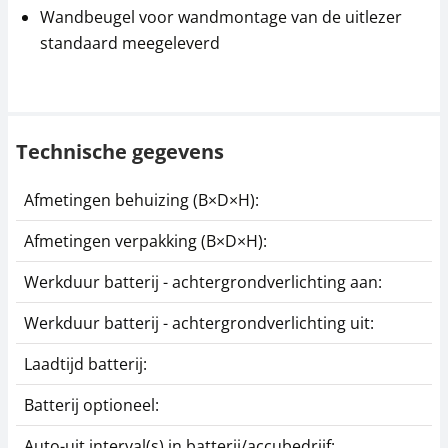
Wandbeugel voor wandmontage van de uitlezer
standaard meegeleverd
Technische gegevens
Afmetingen behuizing (B×D×H):
Afmetingen verpakking (B×D×H):
Werkduur batterij - achtergrondverlichting aan:
Werkduur batterij - achtergrondverlichting uit:
Laadtijd batterij:
Batterij optioneel:
Auto-uit interval(s) in batterij/accubedrijf: