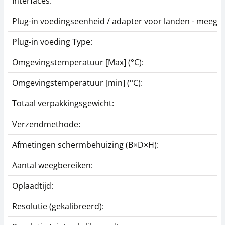
Interfaces:
Plug-in voedingseenheid / adapter voor landen - meegel
Plug-in voeding Type:
Omgevingstemperatuur [Max] (°C):
Omgevingstemperatuur [min] (°C):
Totaal verpakkingsgewicht:
Verzendmethode:
Afmetingen schermbehuizing (B×D×H):
Aantal weegbereiken:
Oplaadtijd:
Resolutie (gekalibreerd):