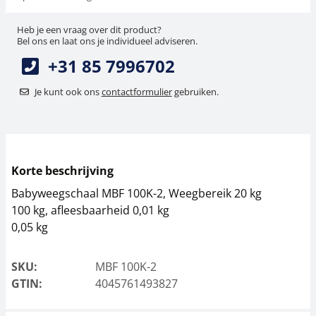
Heb je een vraag over dit product?
Bel ons en laat ons je individueel adviseren.
+31 85 7996702
Je kunt ook ons
contactformulier
gebruiken.
Korte beschrijving
Babyweegschaal MBF 100K-2, Weegbereik 20 kg
100 kg, afleesbaarheid 0,01 kg
0,05 kg
SKU:
MBF 100K-2
GTIN:
4045761493827