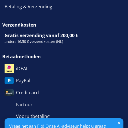
Betaling & Verzending
Verzendkosten
Gratis verzending vanaf 200,00 €
anders 16,50 € verzendkosten (NL)
Betaalmethoden
iDEAL
PayPal
Creditcard
Factuur
Vooruitbetaling
Vraag het aan Flo! Onze AI-adviseur helpt u graag