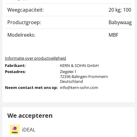
Weegcapaciteit:
20 kg; 100 k
Productgroep:
Babywaage
Modelreeks:
MBF
Informatie over productveiligheid
Fabrikant:
KERN & SOHN GmbH
Postadres:
Ziegelei 1
72336 Balingen-Frommern
Deutschland
Neem contact met ons op:
info@kern-sohn.com
We accepteren
iDEAL