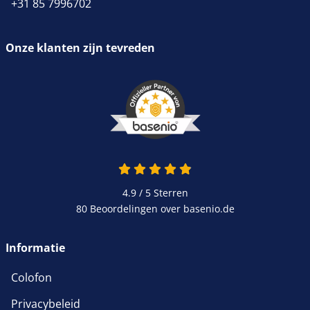
+31 85 7996702
Onze klanten zijn tevreden
4.9 / 5
Sterren
80 Beoordelingen over basenio.de
Informatie
Colofon
Privacybeleid