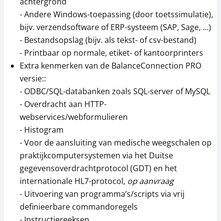
achtergrond
- Andere Windows-toepassing (door toetssimulatie),
bijv. verzendsoftware of ERP-systeem (SAP, Sage, …)
- Bestandsopslag (bijv. als tekst- of csv-bestand)
- Printbaar op normale, etiket- of kantoorprinters
Extra kenmerken van de BalanceConnection PRO
versie::
- ODBC/SQL-databanken zoals SQL-server of MySQL
- Overdracht aan HTTP-
webservices/webformulieren
- Histogram
- Voor de aansluiting van medische weegschalen op
praktijkcomputersystemen via het Duitse
gegevensoverdrachtprotocol (GDT) en het
internationale HL7-protocol,
op aanvraag
- Uitvoering van programma’s/scripts via vrij
definieerbare commandoregels
- Instructiereeksen