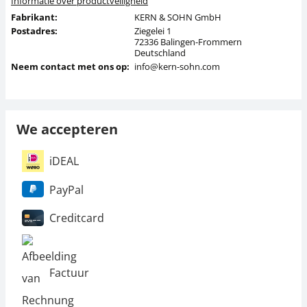
Informatie over productveiligheid
Fabrikant:
KERN & SOHN GmbH
Postadres:
Ziegelei 1
72336 Balingen-Frommern
Deutschland
Neem contact met ons op:
info@kern-sohn.com
We accepteren
iDEAL
PayPal
Creditcard
Factuur