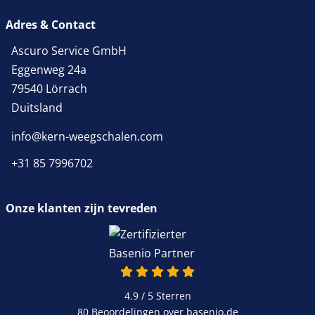
Adres & Contact
Ascuro Service GmbH
Eggenweg 24a
79540 Lörrach
Duitsland
info@kern-weegschalen.com
+31 85 7996702
Onze klanten zijn tevreden
4.9 van 5
4.9 / 5
Sterren
80 Beoordelingen over basenio.de