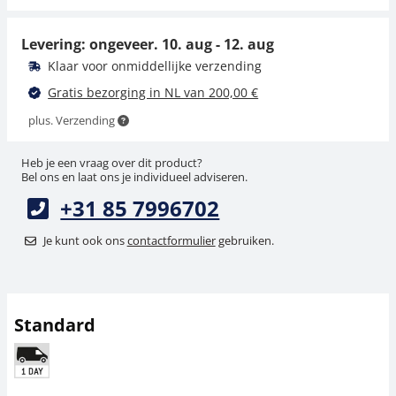
49,50 €
59,89 € incl. btw.
Levering: ongeveer.
10. aug - 12. aug
Klaar voor onmiddellijke verzending
Gratis bezorging in NL van 200,00 €
plus. Verzending
Heb je een vraag over dit product?
Bel ons en laat ons je individueel adviseren.
+31 85 7996702
Je kunt ook ons
contactformulier
gebruiken.
Standard