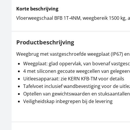
Korte beschrijving
Vloerweegschaal BFB 1T-4NM, weegbereik 1500 kg, a
Productbeschrijving
Weegbrug met vastgeschroefde weegplaat (IP67) en X
Weegplaat: glad oppervlak, van bovenaf vastgesc
4 met siliconen gecoate weegcellen van gelegeer
Uitleesapparaat: zie KERN KFB-TM voor details
Tafelvoet inclusief wandbevestiging voor de uit
Optellen van gewichtswaarden en stuksaantallen
Veiligheidskap inbegrepen bij de levering