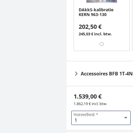
DAkkS-kalibratie
KERN 963-130
202,50 €
245,03 € incl. btw.
Accessoires BFB 1T-4
1.539,00 €
1.862,19 € incl. btw.
Hoeveelheid:
Inbouwframe KERN
BFS-A04N