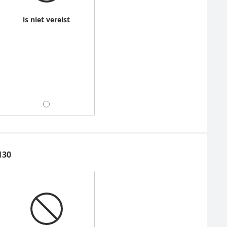
is niet vereist
130