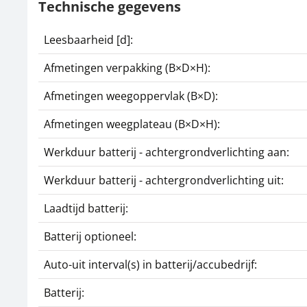
Technische gegevens
Leesbaarheid [d]:
Afmetingen verpakking (B×D×H):
Afmetingen weegoppervlak (B×D):
Afmetingen weegplateau (B×D×H):
Werkduur batterij - achtergrondverlichting aan:
Werkduur batterij - achtergrondverlichting uit:
Laadtijd batterij:
Batterij optioneel:
Auto-uit interval(s) in batterij/accubedrijf:
Batterij: