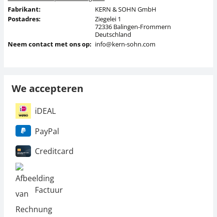
Fabrikant:
KERN & SOHN GmbH
Postadres:
Ziegelei 1
72336 Balingen-Frommern
Deutschland
Neem contact met ons op:
info@kern-sohn.com
We accepteren
iDEAL
PayPal
Creditcard
Factuur