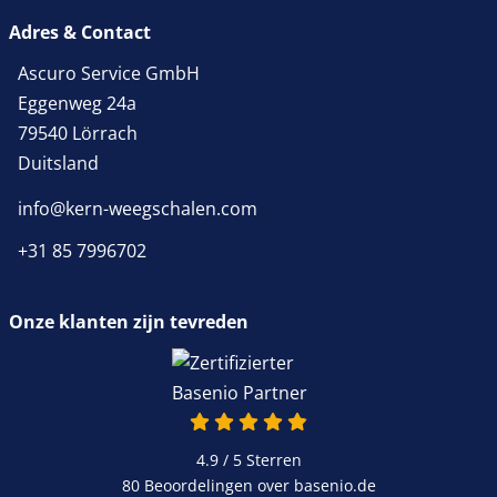
Adres & Contact
Ascuro Service GmbH
Eggenweg 24a
79540 Lörrach
Duitsland
info@kern-weegschalen.com
+31 85 7996702
Onze klanten zijn tevreden
4.9 / 5
Sterren
80 Beoordelingen over basenio.de