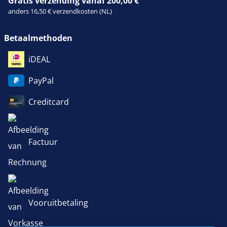
Gratis verzending vanaf 200,00 €
anders 16,50 € verzendkosten (NL)
Betaalmethoden
iDEAL
PayPal
Creditcard
Factuur
Vooruitbetaling