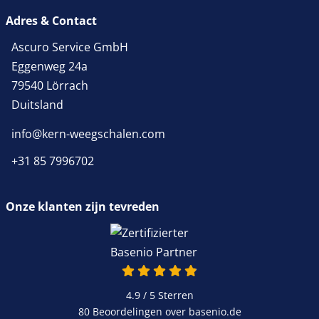
Adres & Contact
Ascuro Service GmbH
Eggenweg 24a
79540 Lörrach
Duitsland
info@kern-weegschalen.com
+31 85 7996702
Onze klanten zijn tevreden
4.9 van 5
4.9 / 5
Sterren
80 Beoordelingen over basenio.de