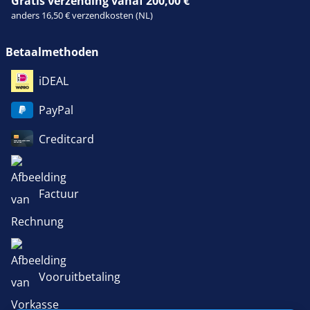
Gratis verzending vanaf 200,00 €
anders 16,50 € verzendkosten (NL)
Betaalmethoden
iDEAL
PayPal
Creditcard
Factuur
Vooruitbetaling