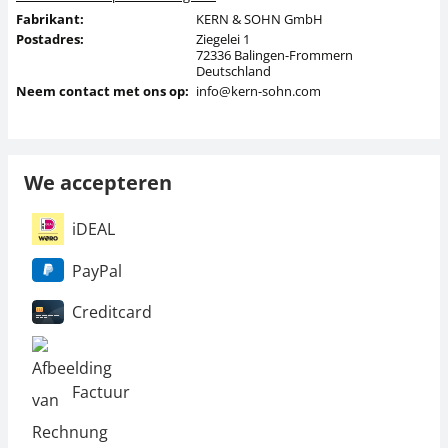
Fabrikant:
KERN & SOHN GmbH
Postadres:
Ziegelei 1
72336 Balingen-Frommern
Deutschland
Neem contact met ons op:
info@kern-sohn.com
We accepteren
iDEAL
PayPal
Creditcard
Factuur