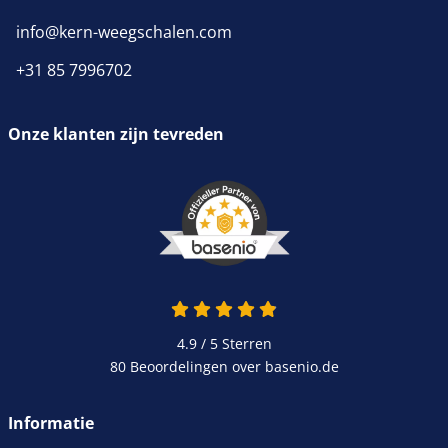
info@kern-weegschalen.com
+31 85 7996702
Onze klanten zijn tevreden
4.9 van 5
4.9 / 5
Sterren
80 Beoordelingen over basenio.de
wordt in een nieuw venster 
Informatie