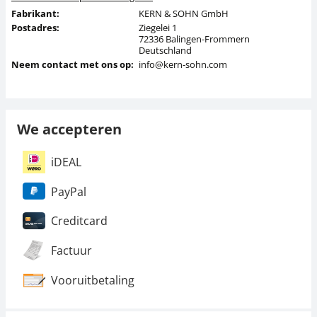
Fabrikant:
KERN & SOHN GmbH
Postadres:
Ziegelei 1
72336 Balingen-Frommern
Deutschland
Neem contact met ons op:
info@kern-sohn.com
We accepteren
iDEAL
PayPal
Creditcard
Factuur
Vooruitbetaling