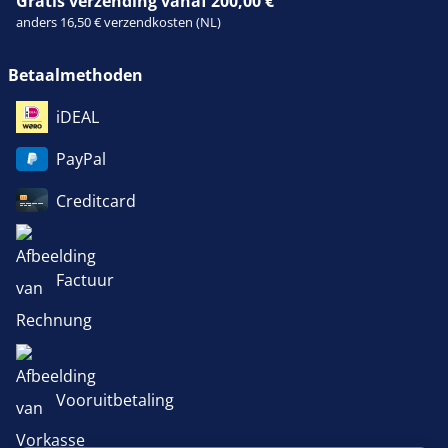
Gratis verzending vanaf 200,00 €
anders 16,50 € verzendkosten (NL)
Betaalmethoden
iDEAL
PayPal
Creditcard
Factuur
Vooruitbetaling