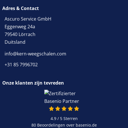
Adres & Contact
Ascuro Service GmbH
Eggenweg 24a
79540 Lörrach
Duitsland
info@kern-weegschalen.com
+31 85 7996702
Onze klanten zijn tevreden
4.9 / 5
Sterren
80 Beoordelingen over basenio.de