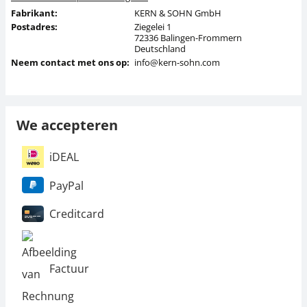
Fabrikant:
KERN & SOHN GmbH
Postadres:
Ziegelei 1
72336 Balingen-Frommern
Deutschland
Neem contact met ons op:
info@kern-sohn.com
We accepteren
iDEAL
PayPal
Creditcard
Factuur