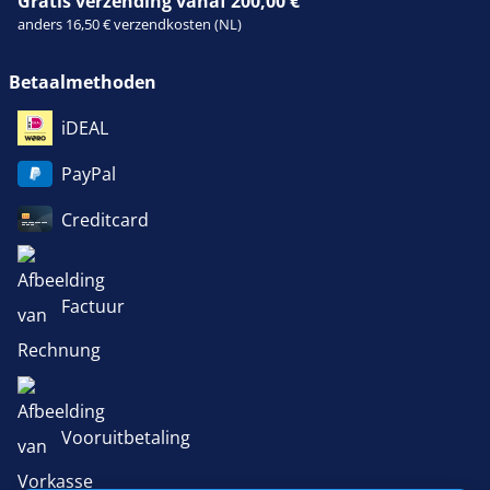
Gratis verzending vanaf 200,00 €
anders 16,50 € verzendkosten (NL)
Betaalmethoden
iDEAL
PayPal
Creditcard
Factuur
Vooruitbetaling