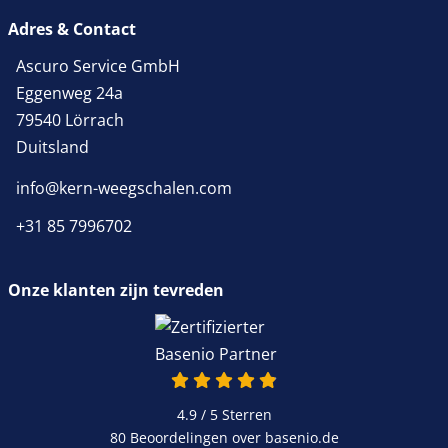
Adres & Contact
Ascuro Service GmbH
Eggenweg 24a
79540 Lörrach
Duitsland
info@kern-weegschalen.com
+31 85 7996702
Onze klanten zijn tevreden
4.9 van 5
4.9 / 5
Sterren
80 Beoordelingen over basenio.de