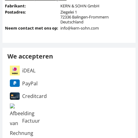
Fabrikant:
KERN & SOHN GmbH
Postadres:
Ziegelei 1
72336 Balingen-Frommern
Deutschland
Neem contact met ons op:
info@kern-sohn.com
We accepteren
iDEAL
PayPal
Creditcard
Factuur