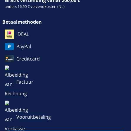
Gratis verzending vanaf 200,00 €
anders 16,50 € verzendkosten (NL)
Betaalmethoden
iDEAL
PayPal
Creditcard
Factuur
Vooruitbetaling