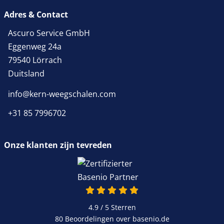
Adres & Contact
Ascuro Service GmbH
Eggenweg 24a
79540 Lörrach
Duitsland
info@kern-weegschalen.com
+31 85 7996702
Onze klanten zijn tevreden
4.9 / 5
Sterren
80 Beoordelingen over basenio.de