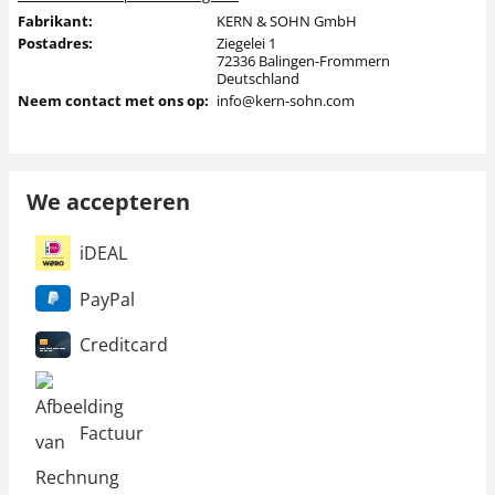
Fabrikant:
KERN & SOHN GmbH
Postadres:
Ziegelei 1
72336 Balingen-Frommern
Deutschland
Neem contact met ons op:
info@kern-sohn.com
We accepteren
iDEAL
PayPal
Creditcard
Factuur