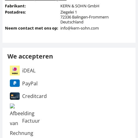
Fabrikant:
KERN & SOHN GmbH
Postadres:
Ziegelei 1
72336 Balingen-Frommern
Deutschland
Neem contact met ons op:
info@kern-sohn.com
We accepteren
iDEAL
PayPal
Creditcard
Factuur