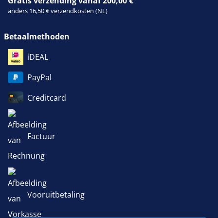
Gratis verzending vanaf 200,00 €
anders 16,50 € verzendkosten (NL)
Betaalmethoden
iDEAL
PayPal
Creditcard
Factuur
Vooruitbetaling