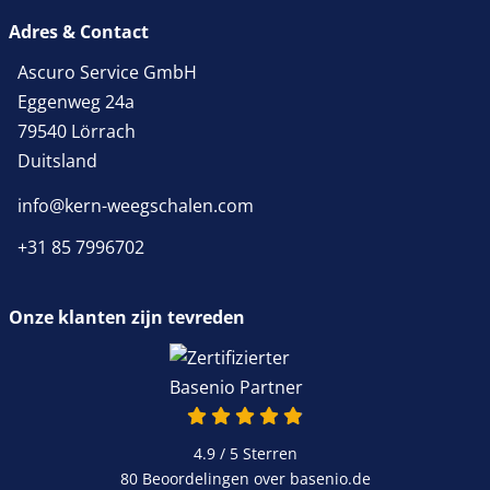
Adres & Contact
Ascuro Service GmbH
Eggenweg 24a
79540 Lörrach
Duitsland
info@kern-weegschalen.com
+31 85 7996702
Onze klanten zijn tevreden
4.9 / 5
Sterren
80 Beoordelingen over basenio.de