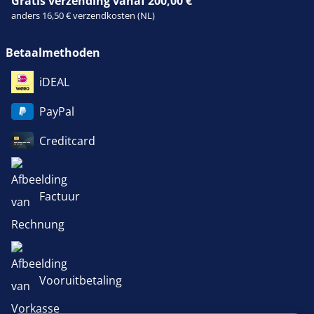
Gratis verzending vanaf 200,00 €
anders 16,50 € verzendkosten (NL)
Betaalmethoden
iDEAL
PayPal
Creditcard
Factuur
Vooruitbetaling