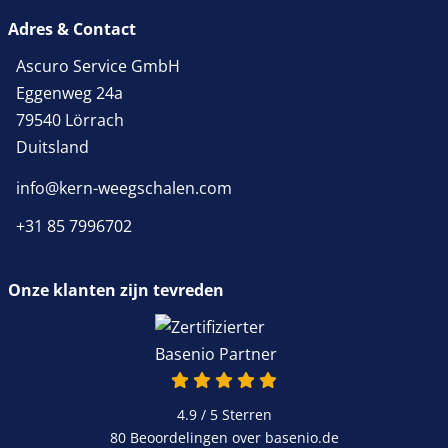
Adres & Contact
Ascuro Service GmbH
Eggenweg 24a
79540 Lörrach
Duitsland
info@kern-weegschalen.com
+31 85 7996702
Onze klanten zijn tevreden
4.9 van 5
4.9 / 5
Sterren
80 Beoordelingen over basenio.de