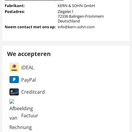
Fabrikant:
KERN & SOHN GmbH
Postadres:
Ziegelei 1
72336 Balingen-Frommern
Deutschland
Neem contact met ons op:
info@kern-sohn.com
We accepteren
iDEAL
PayPal
Creditcard
Factuur