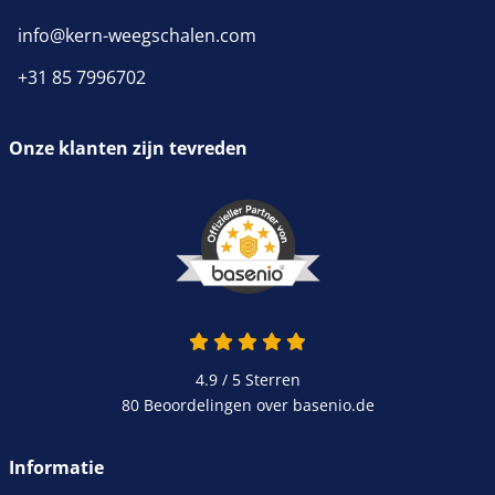
info@kern-weegschalen.com
+31 85 7996702
Onze klanten zijn tevreden
4.9 van 5
4.9 / 5
Sterren
80 Beoordelingen over basenio.de
wordt in een nieuw venster 
Informatie