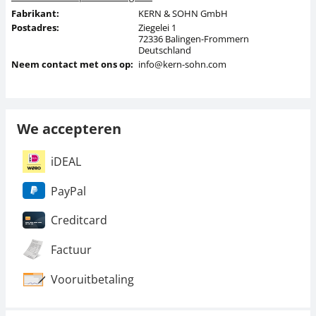
Fabrikant:
KERN & SOHN GmbH
Postadres:
Ziegelei 1
72336 Balingen-Frommern
Deutschland
Neem contact met ons op:
info@kern-sohn.com
We accepteren
iDEAL
PayPal
Creditcard
Factuur
Vooruitbetaling