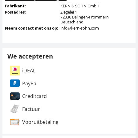
Fabrikant:
KERN & SOHN GmbH
Postadres:
Ziegelei 1
72336 Balingen-Frommern
Deutschland
Neem contact met ons op:
info@kern-sohn.com
We accepteren
iDEAL
PayPal
Creditcard
Factuur
Vooruitbetaling