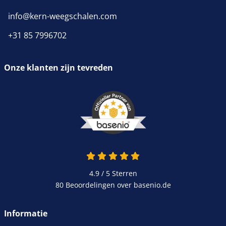
info@kern-weegschalen.com
+31 85 7996702
Onze klanten zijn tevreden
4.9 van 5
4.9 / 5
Sterren
80 Beoordelingen over basenio.de
wordt in een nieuw venster 
Informatie