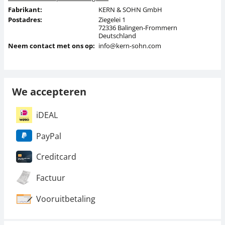
Fabrikant:
KERN & SOHN GmbH
Postadres:
Ziegelei 1
72336 Balingen-Frommern
Deutschland
Neem contact met ons op:
info@kern-sohn.com
We accepteren
iDEAL
PayPal
Creditcard
Factuur
Vooruitbetaling