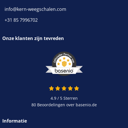
info@kern-weegschalen.com
+31 85 7996702
Onze klanten zijn tevreden
4.9 van 5
4.9 / 5
Sterren
80 Beoordelingen over basenio.de
wordt in een nieuw venster 
Informatie