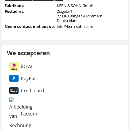
Fabrikant:
KERN & SOHN GmbH
Postadres:
Ziegelei 1
72336 Balingen-Frommern
Deutschland
Neem contact met ons op:
info@kern-sohn.com
We accepteren
iDEAL
PayPal
Creditcard
Factuur