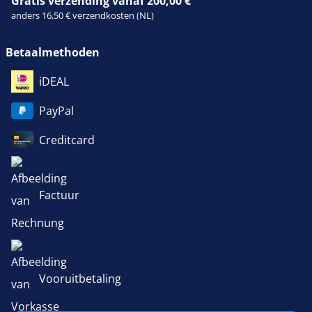
Gratis verzending vanaf 200,00 €
anders 16,50 € verzendkosten (NL)
Betaalmethoden
iDEAL
PayPal
Creditcard
Factuur
Vooruitbetaling