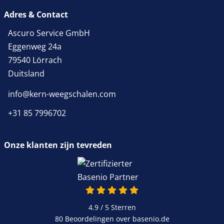
Adres & Contact
Ascuro Service GmbH
Eggenweg 24a
79540 Lörrach
Duitsland
info@kern-weegschalen.com
+31 85 7996702
Onze klanten zijn tevreden
4.9 van 5
4.9 / 5
Sterren
80 Beoordelingen over basenio.de