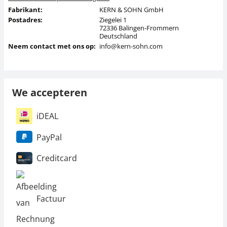
Fabrikant:
KERN & SOHN GmbH
Postadres:
Ziegelei 1
72336 Balingen-Frommern
Deutschland
Neem contact met ons op:
info@kern-sohn.com
We accepteren
iDEAL
PayPal
Creditcard
Factuur