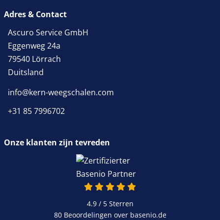
Adres & Contact
Ascuro Service GmbH
Eggenweg 24a
79540 Lörrach
Duitsland
info@kern-weegschalen.com
+31 85 7996702
Onze klanten zijn tevreden
4.9 van 5
4.9 / 5
Sterren
80 Beoordelingen over basenio.de