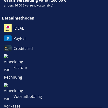
Gratis verzending vanaf 200,00 €
anders 16,50 € verzendkosten (NL)
Betaalmethoden
iDEAL
PayPal
Creditcard
Factuur
Vooruitbetaling