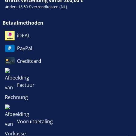
Gratis verzending vanaf 200,00 €
anders 16,50 € verzendkosten (NL)
Betaalmethoden
iDEAL
PayPal
Creditcard
Factuur
Vooruitbetaling