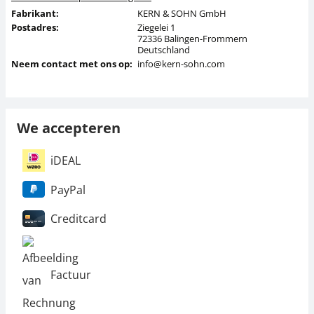
Fabrikant:
KERN & SOHN GmbH
Postadres:
Ziegelei 1
72336 Balingen-Frommern
Deutschland
Neem contact met ons op:
info@kern-sohn.com
We accepteren
iDEAL
PayPal
Creditcard
Factuur