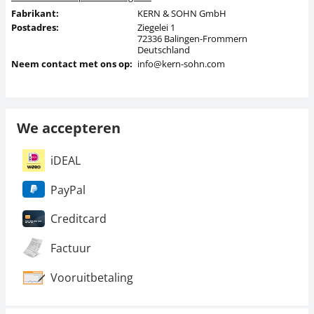
Fabrikant:
KERN & SOHN GmbH
Postadres:
Ziegelei 1
72336 Balingen-Frommern
Deutschland
Neem contact met ons op:
info@kern-sohn.com
We accepteren
iDEAL
PayPal
Creditcard
Factuur
Vooruitbetaling