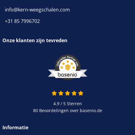
info@kern-weegschalen.com
+31 85 7996702
Onze klanten zijn tevreden
4.9 van 5
4.9 / 5
Sterren
80 Beoordelingen over basenio.de
wordt in een nieuw venster 
Informatie