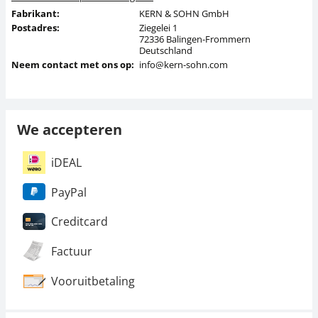
Fabrikant:
KERN & SOHN GmbH
Postadres:
Ziegelei 1
72336 Balingen-Frommern
Deutschland
Neem contact met ons op:
info@kern-sohn.com
We accepteren
iDEAL
PayPal
Creditcard
Factuur
Vooruitbetaling