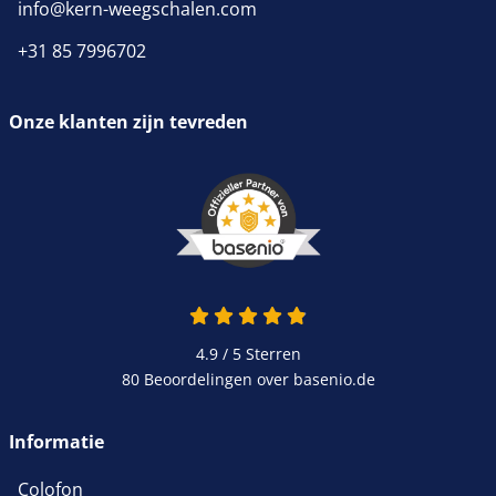
info@kern-weegschalen.com
+31 85 7996702
Onze klanten zijn tevreden
4.9 van 5
4.9 / 5
Sterren
80 Beoordelingen over basenio.de
wordt in een nieuw venster 
Informatie
Colofon