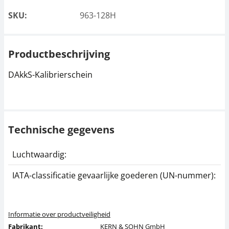
SKU:
963-128H
Productbeschrijving
DAkkS-Kalibrierschein
Technische gegevens
Luchtwaardig:
j
IATA-classificatie gevaarlijke goederen (UN-nummer):
G
Informatie over productveiligheid
Fabrikant:
KERN & SOHN GmbH