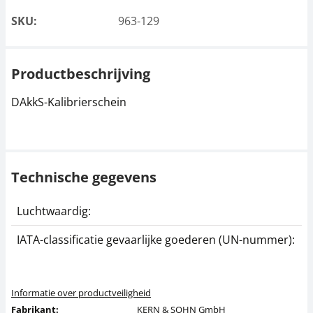
SKU:
963-129
Productbeschrijving
DAkkS-Kalibrierschein
Technische gegevens
Luchtwaardig:
j
IATA-classificatie gevaarlijke goederen (UN-nummer):
G
Informatie over productveiligheid
Fabrikant:
KERN & SOHN GmbH