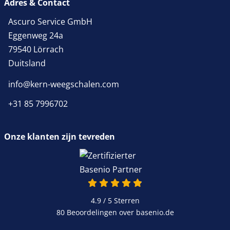
Adres & Contact
Ascuro Service GmbH
Eggenweg 24a
79540 Lörrach
Duitsland
info@kern-weegschalen.com
+31 85 7996702
Onze klanten zijn tevreden
4.9 / 5
Sterren
80 Beoordelingen over basenio.de