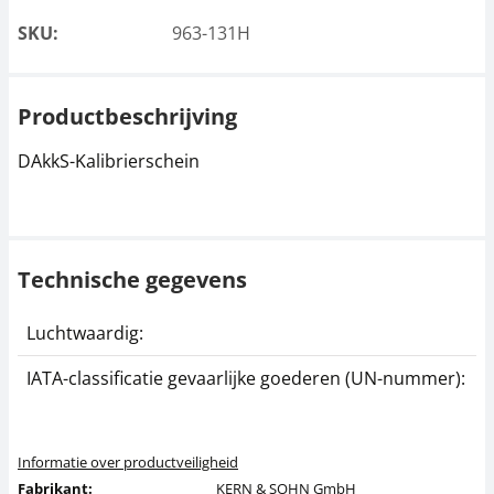
SKU:
963-131H
Productbeschrijving
DAkkS-Kalibrierschein
Technische gegevens
Luchtwaardig:
j
IATA-classificatie gevaarlijke goederen (UN-nummer):
G
Informatie over productveiligheid
Fabrikant:
KERN & SOHN GmbH