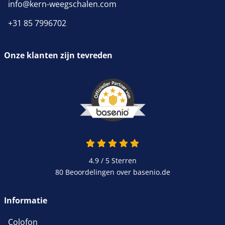
info@kern-weegschalen.com
+31 85 7996702
Onze klanten zijn tevreden
4.9 van 5
4.9 / 5
Sterren
80 Beoordelingen over basenio.de
wordt in een nieuw venster 
Informatie
Colofon