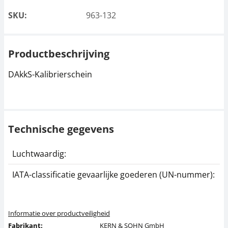
SKU:
963-132
Productbeschrijving
DAkkS-Kalibrierschein
Technische gegevens
Luchtwaardig:
j
IATA-classificatie gevaarlijke goederen (UN-nummer):
G
Informatie over productveiligheid
Fabrikant:
KERN & SOHN GmbH