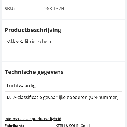
SKU:
963-132H
Productbeschrijving
DAkkS-Kalibrierschein
Technische gegevens
Luchtwaardig:
j
IATA-classificatie gevaarlijke goederen (UN-nummer):
G
Informatie over productveiligheid
Fabrikant:
KERN & SOHN GmbH