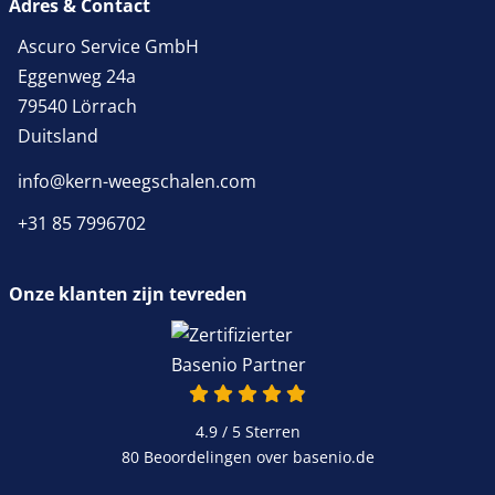
Adres & Contact
Ascuro Service GmbH
Eggenweg 24a
79540 Lörrach
Duitsland
info@kern-weegschalen.com
+31 85 7996702
Onze klanten zijn tevreden
4.9 / 5
Sterren
80 Beoordelingen over basenio.de