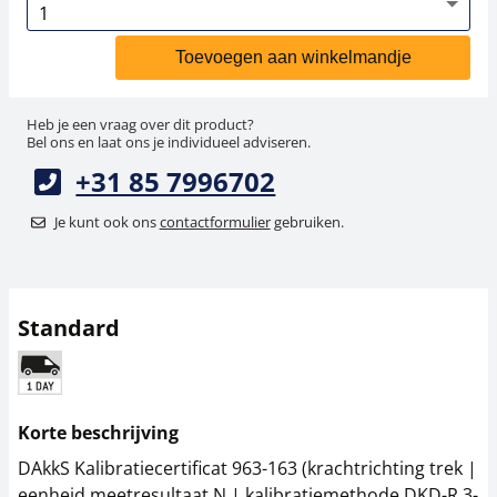
Toevoegen aan winkelmandje
Heb je een vraag over dit product?
Bel ons en laat ons je individueel adviseren.
+31 85 7996702
Je kunt ook ons
contactformulier
gebruiken.
Standard
Korte beschrijving
DAkkS Kalibratiecertificat 963-163 (krachtrichting trek |
eenheid meetresultaat N | kalibratiemethode DKD-R 3-