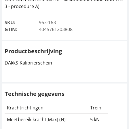
3 - procedure A)
SKU:
963-163
GTIN:
4045761203808
Productbeschrijving
DAkkS-Kalibrierschein
Technische gegevens
Krachtrichtingen:
Trein
Meetbereik kracht[Max] (N):
5 kN