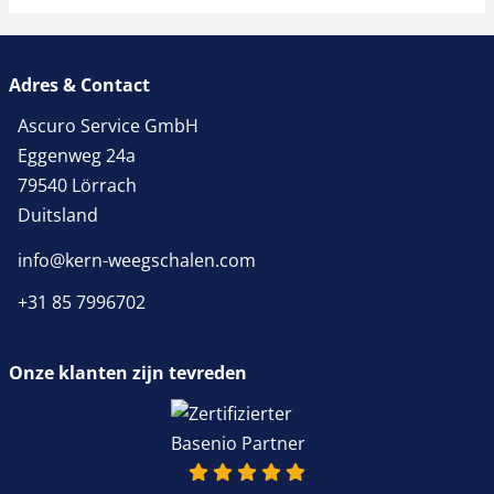
Adres & Contact
Ascuro Service GmbH
Eggenweg 24a
79540 Lörrach
Duitsland
info@kern-weegschalen.com
+31 85 7996702
Onze klanten zijn tevreden
4.9 van 5