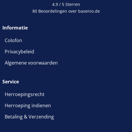
4.9 / 5
Sterren
80 Beoordelingen over basenio.de
wordt in een nieuw venster 
Informatie
Colofon
Privacybeleid
Algemene voorwaarden
Service
Herroepingsrecht
Herroeping indienen
Betaling & Verzending