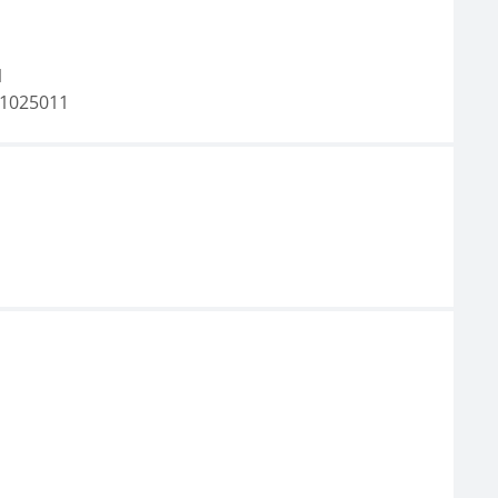
1
1025011