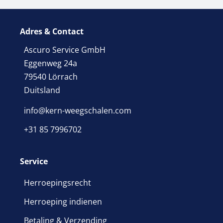
Adres & Contact
Ascuro Service GmbH
Eggenweg 24a
79540 Lörrach
Duitsland
info@kern-weegschalen.com
+31 85 7996702
Service
Herroepingsrecht
Herroeping indienen
Betaling & Verzending