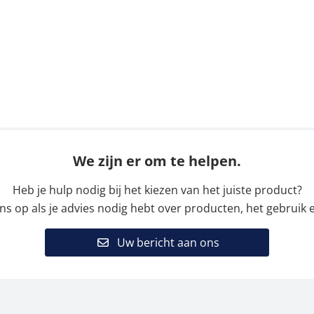
We zijn er om te helpen.
Heb je hulp nodig bij het kiezen van het juiste product?
 op als je advies nodig hebt over producten, het gebruik e
Uw bericht aan ons