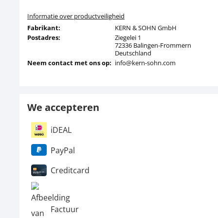
Informatie over productveiligheid
Fabrikant:
KERN & SOHN GmbH
Postadres:
Ziegelei 1
72336 Balingen-Frommern
Deutschland
Neem contact met ons op:
info@kern-sohn.com
We accepteren
iDEAL
PayPal
Creditcard
Factuur