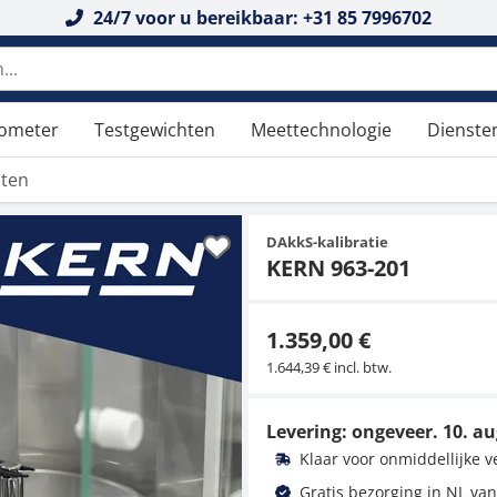
24/7 voor u bereikbaar: +31 85 7996702
tometer
Testgewichten
Meettechnologie
Dienste
aten
DAkkS-kalibratie
KERN 963-201
1.359,00 €
1.644,39 € incl. btw.
Levering: ongeveer.
10. au
Klaar voor onmiddellijke 
Gratis bezorging in NL van