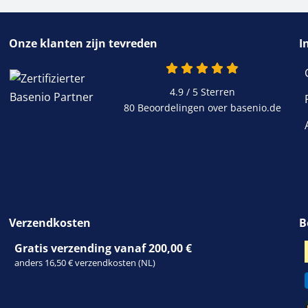
Onze klanten zijn tevreden
I
4.9 / 5
Sterren
80 Beoordelingen over basenio.de
Verzendkosten
B
Gratis verzending vanaf 200,00 €
anders 16,50 € verzendkosten (NL)