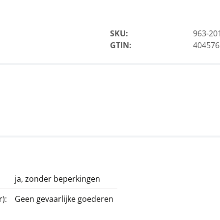
SKU:
963-20
GTIN:
404576
ja, zonder beperkingen
):
Geen gevaarlijke goederen