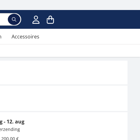
n
Accessoires
g - 12. aug
verzending
 200,00 €