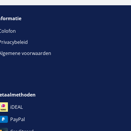
nformatie
Colofon
Privacybeleid
Algemene voorwaarden
etaalmethoden
iDEAL
PayPal