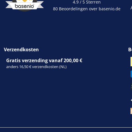
4.9 / 5
Sterren
80 Beoordelingen over basenio.de
Verzendkosten
B
Gratis verzending vanaf 200,00 €
anders 16,50 € verzendkosten (NL)