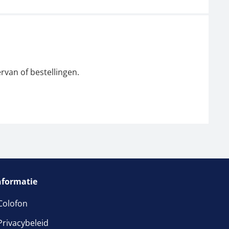
rvan of bestellingen.
nformatie
Colofon
Privacybeleid