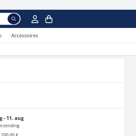
n
Accessoires
g - 11. aug
verzending
 200,00 €