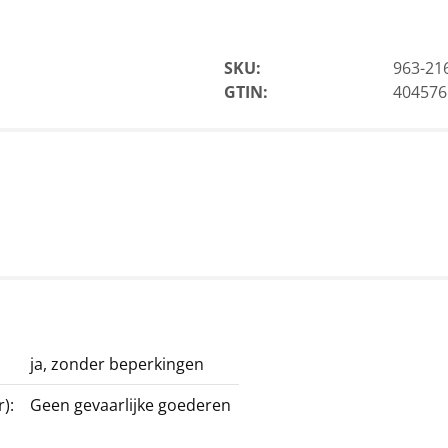
SKU:
963-21
GTIN:
404576
ja, zonder beperkingen
):
Geen gevaarlijke goederen