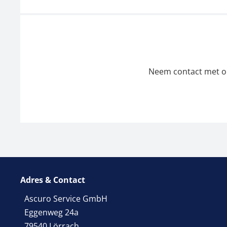
Neem contact met ons
Adres & Contact
Ascuro Service GmbH
Eggenweg 24a
79540 Lörrach