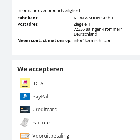
Informatie over productveiligheid
Fabrikant:
KERN & SOHN GmbH
Postadres:
Ziegelei 1
72336 Balingen-Frommern
Deutschland
Neem contact met ons op:
info@kern-sohn.com
We accepteren
iDEAL
PayPal
Creditcard
Factuur
Vooruitbetaling