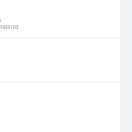
6
1025103