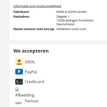
Informatie over productveiligheid
Fabrikant:
KERN & SOHN GmbH
Postadres:
Ziegelei 1
72336 Balingen-Frommern
Deutschland
Neem contact met ons op:
info@kern-sohn.com
We accepteren
iDEAL
PayPal
Creditcard
Factuur