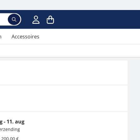
n
Accessoires
g - 11. aug
verzending
 200,00 €