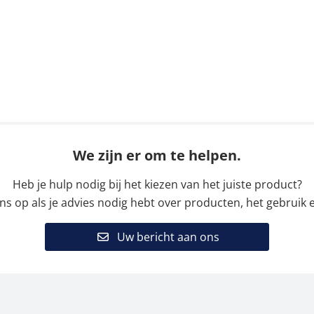
We zijn er om te helpen.
Heb je hulp nodig bij het kiezen van het juiste product?
 op als je advies nodig hebt over producten, het gebruik e
Uw bericht aan ons