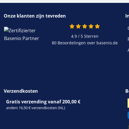
Onze klanten zijn tevreden
I
4.9 / 5
Sterren
80 Beoordelingen over basenio.de
Verzendkosten
B
Gratis verzending vanaf 200,00 €
anders 16,50 € verzendkosten (NL)