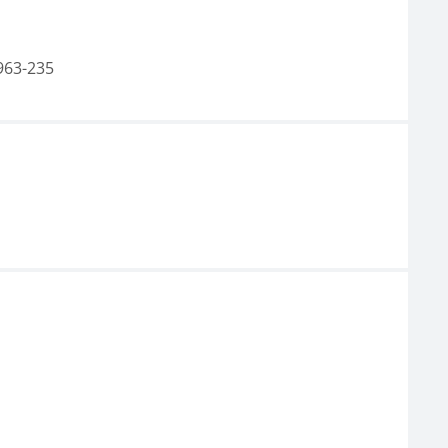
963-235