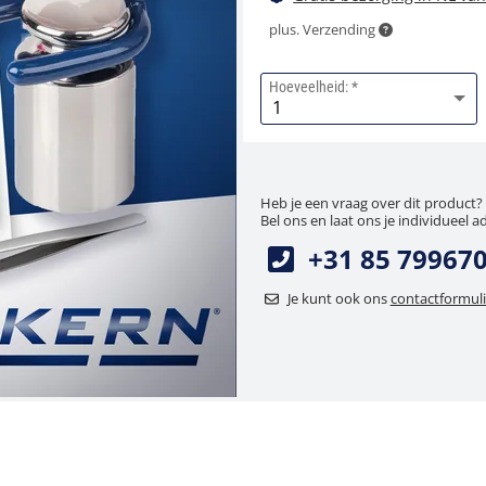
plus. Verzending
Hoeveelheid:
Heb je een vraag over dit product?
Bel ons en laat ons je individueel a
+31 85 79967
Je kunt ook ons
contactformuli