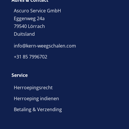
Adres & Contact
Ascuro Service GmbH
Eggenweg 24a
79540 Lörrach
Duitsland
info@kern-weegschalen.com
+31 85 7996702
Service
Herroepingsrecht
Herroeping indienen
Betaling & Verzending