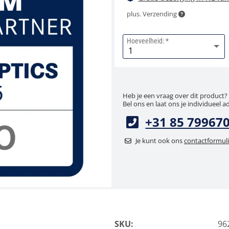
plus. Verzending
Hoeveelheid:
Heb je een vraag over dit product?
Bel ons en laat ons je individueel a
+31 85 79967
Je kunt ook ons
contactformuli
SKU:
96