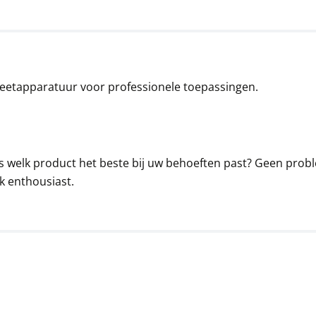
eetapparatuur voor professionele toepassingen.
s welk product het beste bij uw behoeften past? Geen proble
k enthousiast.