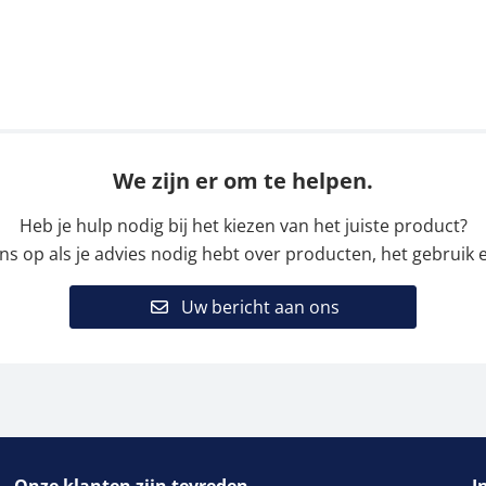
We zijn er om te helpen.
Heb je hulp nodig bij het kiezen van het juiste product?
 op als je advies nodig hebt over producten, het gebruik e
Uw bericht aan ons