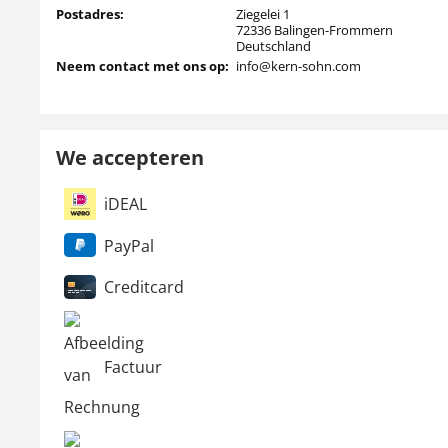
Postadres:
Ziegelei 1
72336 Balingen-Frommern
Deutschland
Neem contact met ons op:
info@kern-sohn.com
We accepteren
iDEAL
PayPal
Creditcard
Factuur