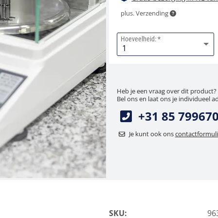
plus. Verzending
Hoeveelheid:
Heb je een vraag over dit product?
Bel ons en laat ons je individueel a
+31 85 79967
Je kunt ook ons
contactformuli
SKU:
96