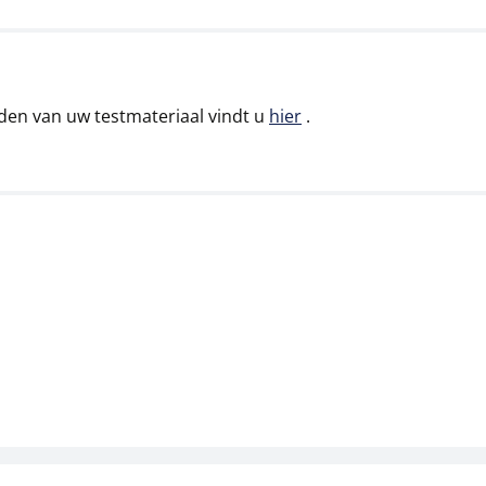
den van uw testmateriaal vindt u
hier
.