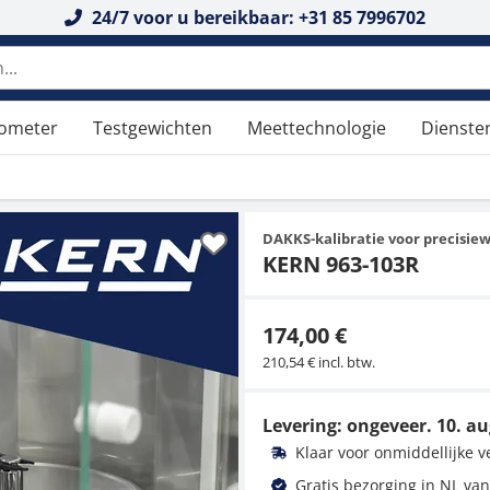
24/7 voor u bereikbaar: +31 85 7996702
tometer
Testgewichten
Meettechnologie
Dienste
DAKKS-kalibratie voor precisiew
KERN 963-103R
174,00 €
210,54 € incl. btw.
Levering: ongeveer.
10. au
Klaar voor onmiddellijke 
Gratis bezorging in NL van