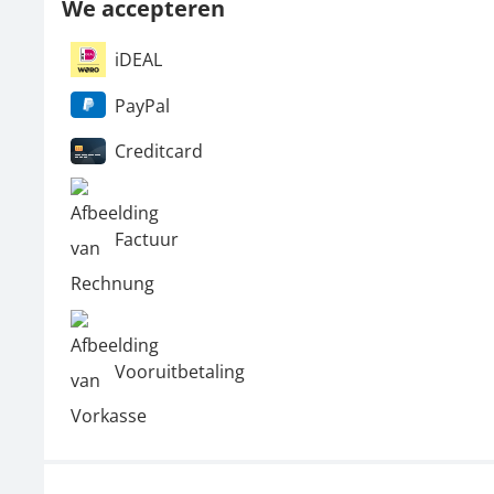
We accepteren
iDEAL
PayPal
Creditcard
Factuur
Vooruitbetaling