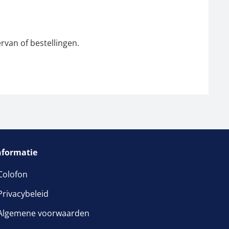
rvan of bestellingen.
nformatie
Colofon
Privacybeleid
Algemene voorwaarden