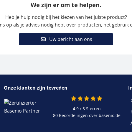
We zijn er om te helpen.
Heb je hulp nodig bij het kiezen van het juiste product?
 op als je advies nodig hebt over producten, het gebruik e
Uw bericht aan ons
Onze klanten zijn tevreden
I
4.9 / 5
Sterren
80 Beoordelingen over basenio.de