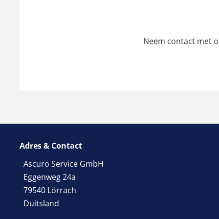
Neem contact met ons
Adres & Contact
Ascuro Service GmbH
Eggenweg 24a
79540 Lörrach
Duitsland