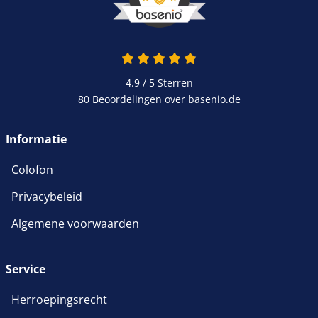
4.9 van 5
4.9 / 5
Sterren
80 Beoordelingen over basenio.de
wordt in een nieuw venster 
Informatie
Colofon
Privacybeleid
Algemene voorwaarden
Service
Herroepingsrecht