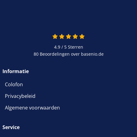
4.9 van 5
4.9 / 5
Sterren
80 Beoordelingen over basenio.de
wordt in een nieuw venster 
Informatie
Colofon
Privacybeleid
Algemene voorwaarden
Service