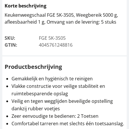
Korte beschrijving
Keukenweegschaal FGE 5K-3S05, Weegbereik 5000 g,
afleesbaarheid 1 g, Omvang van de levering: 5 stuks
SKU:
FGE 5K-3S05
GTIN:
4045761248816
Productbeschrijving
Gemakkelijk en hygiënisch te reinigen
Vlakke constructie voor veilige stabiliteit en
ruimtebesparende opslag
Veilig en tegen wegglijden beveiligde opstelling
dankzij rubber voetjes
Zeer eenvoudige te bedienen: 2 Toetsen
Comfortabel tarreren met slechts één toetsaanslag.