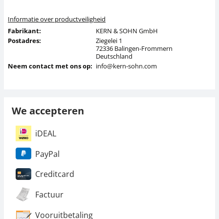
Informatie over productveiligheid
Fabrikant:
KERN & SOHN GmbH
Postadres:
Ziegelei 1
72336 Balingen-Frommern
Deutschland
Neem contact met ons op:
info@kern-sohn.com
We accepteren
iDEAL
PayPal
Creditcard
Factuur
Vooruitbetaling