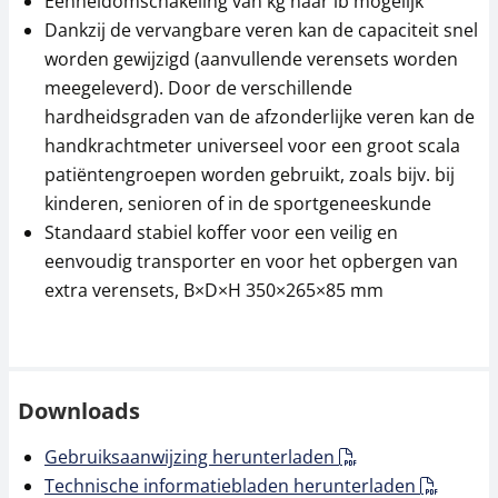
Eenheidomschakeling van kg naar lb mogelijk
Dankzij de vervangbare veren kan de capaciteit snel
worden gewijzigd (aanvullende verensets worden
meegeleverd). Door de verschillende
hardheidsgraden van de afzonderlijke veren kan de
handkrachtmeter universeel voor een groot scala
patiëntengroepen worden gebruikt, zoals bijv. bij
kinderen, senioren of in de sportgeneeskunde
Standaard stabiel koffer voor een veilig en
eenvoudig transporter en voor het opbergen van
extra verensets, B×D×H 350×265×85 mm
Downloads
Gebruiksaanwijzing herunterladen
Technische informatiebladen herunterladen