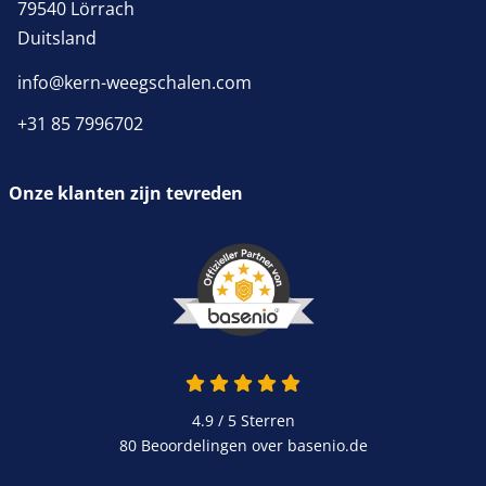
79540 Lörrach
Duitsland
info@kern-weegschalen.com
+31 85 7996702
Onze klanten zijn tevreden
4.9 / 5
Sterren
80 Beoordelingen over basenio.de