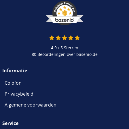
4.9 van 5
4.9 / 5
Sterren
80 Beoordelingen over basenio.de
wordt in een nieuw venster 
Informatie
Colofon
Privacybeleid
Algemene voorwaarden
Service