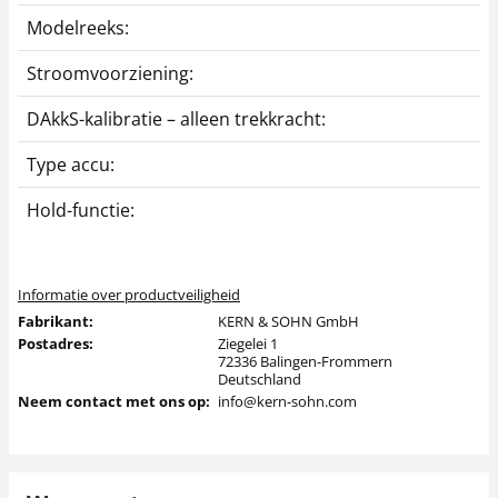
Modelreeks:
Stroomvoorziening:
DAkkS-kalibratie – alleen trekkracht:
Type accu:
Hold-functie:
Informatie over productveiligheid
Fabrikant:
KERN & SOHN GmbH
Postadres:
Ziegelei 1
72336 Balingen-Frommern
Deutschland
Neem contact met ons op:
info@kern-sohn.com