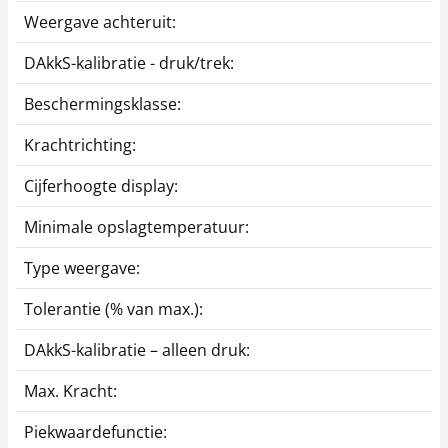
Weergave achteruit:
DAkkS-kalibratie - druk/trek:
Beschermingsklasse:
Krachtrichting:
Cijferhoogte display:
Minimale opslagtemperatuur:
Type weergave:
Tolerantie (% van max.):
DAkkS-kalibratie – alleen druk:
Max. Kracht:
Piekwaardefunctie: