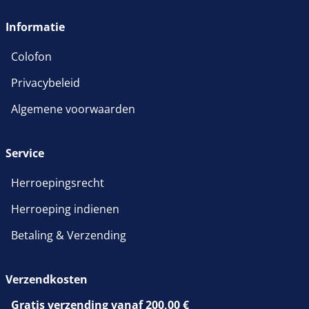
wordt in een nieuw venster 
Informatie
Colofon
Privacybeleid
Algemene voorwaarden
Service
Herroepingsrecht
Herroeping indienen
Betaling & Verzending
Verzendkosten
Gratis verzending vanaf 200,00 €