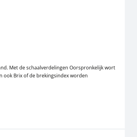
tand. Met de schaalverdelingen Oorspronkelijk wort
n ook Brix of de brekingsindex worden