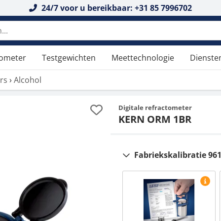
24/7 voor u bereikbaar: +31 85 7996702
n doorzoeken
tometer
Testgewichten
Meettechnologie
Dienste
rs
›
Alcohol
Digitale refractometer
KERN ORM 1BR
Fabriekskalibratie 96