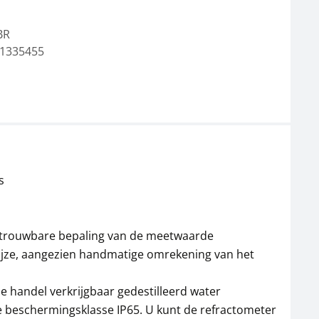
BR
1335455
s
betrouwbare bepaling van de meetwaarde
ijze, aangezien handmatige omrekening van het
de handel verkrijgbaar gedestilleerd water
e beschermingsklasse IP65. U kunt de refractometer