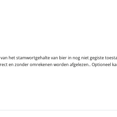
en van het stamwortgehalte van bier in nog niet gegiste toes
irect en zonder omrekenen worden afgelezen.. Optioneel ka