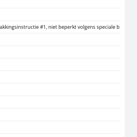
pakkingsinstructie #1, niet beperkt volgens speciale bepaling