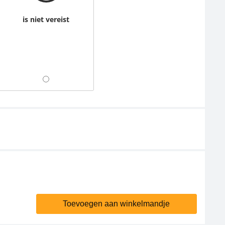
is niet vereist
Toevoegen aan winkelmandje