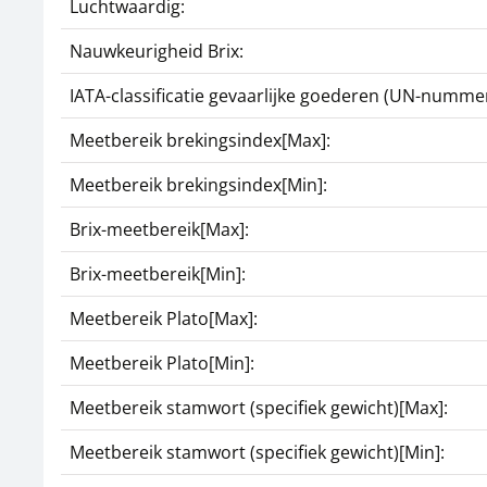
Luchtwaardig:
Nauwkeurigheid Brix:
IATA-classificatie gevaarlijke goederen (UN-nummer
Meetbereik brekingsindex[Max]:
Meetbereik brekingsindex[Min]:
Brix-meetbereik[Max]:
Brix-meetbereik[Min]:
Meetbereik Plato[Max]:
Meetbereik Plato[Min]:
Meetbereik stamwort (specifiek gewicht)[Max]:
Meetbereik stamwort (specifiek gewicht)[Min]: