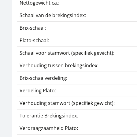
Nettogewicht ca.:
Schaal van de brekingsindex:
Brix-schaal:
Plato-schaal:
Schaal voor stamwort (specifiek gewicht):
Verhouding tussen brekingsindex:
Brix-schaalverdeling:
Verdeling Plato:
Verhouding stamwort (specifiek gewicht):
Tolerantie Brekingsindex:
Verdraagzaamheid Plato: