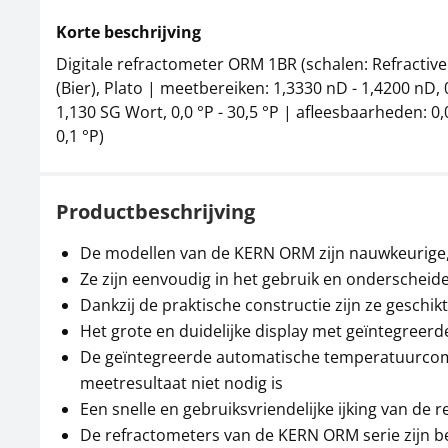
Korte beschrijving
Digitale refractometer ORM 1BR (schalen: Refractiv
(Bier), Plato | meetbereiken: 1,3330 nD - 1,4200 nD, 
1,130 SG Wort, 0,0 °P - 30,5 °P | afleesbaarheden: 0
0,1 °P)
Productbeschrijving
De modellen van de KERN ORM zijn nauwkeurige, 
Ze zijn eenvoudig in het gebruik en onderscheid
Dankzij de praktische constructie zijn ze geschik
Het grote en duidelijke display met geïntegree
De geïntegreerde automatische temperatuurcomp
meetresultaat niet nodig is
Een snelle en gebruiksvriendelijke ijking van de
De refractometers van de KERN ORM serie zijn b