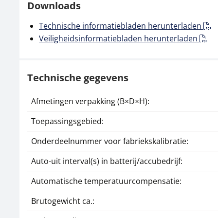
Downloads
Technische informatiebladen herunterladen
Veiligheidsinformatiebladen herunterladen
Technische gegevens
Afmetingen verpakking (B×D×H):
Toepassingsgebied:
Onderdeelnummer voor fabriekskalibratie:
Auto-uit interval(s) in batterij/accubedrijf:
Automatische temperatuurcompensatie:
Brutogewicht ca.: