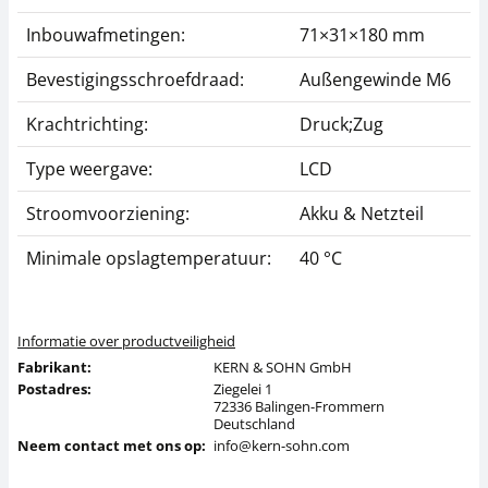
Inbouwafmetingen:
71×31×180 mm
Bevestigingsschroefdraad:
Außengewinde M6
Krachtrichting:
Druck;Zug
Type weergave:
LCD
Stroomvoorziening:
Akku & Netzteil
Minimale opslagtemperatuur:
40 °C
Informatie over productveiligheid
Fabrikant:
KERN & SOHN GmbH
Postadres:
Ziegelei 1
72336 Balingen-Frommern
Deutschland
Neem contact met ons op:
info@kern-sohn.com