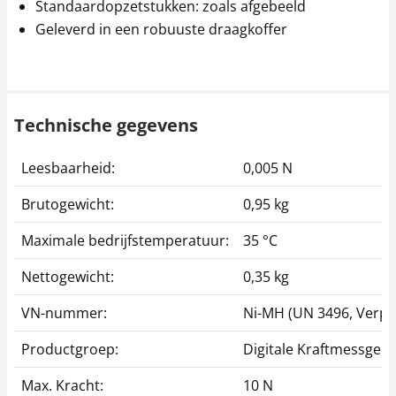
Standaardopzetstukken: zoals afgebeeld
Geleverd in een robuuste draagkoffer
Technische gegevens
Leesbaarheid:
0,005 N
Brutogewicht:
0,95 kg
Maximale bedrijfstemperatuur:
35 °C
Nettogewicht:
0,35 kg
VN-nummer:
Ni-MH (UN 3496, Verpac
Productgroep:
Digitale Kraftmessgerä
Max. Kracht:
10 N