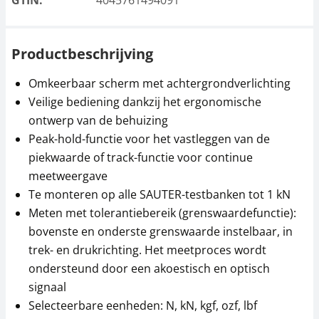
GTIN:
4045761494091
Productbeschrijving
Omkeerbaar scherm met achtergrondverlichting
Veilige bediening dankzij het ergonomische
ontwerp van de behuizing
Peak-hold-functie voor het vastleggen van de
piekwaarde of track-functie voor continue
meetweergave
Te monteren op alle SAUTER-testbanken tot 1 kN
Meten met tolerantiebereik (grenswaardefunctie):
bovenste en onderste grenswaarde instelbaar, in
trek- en drukrichting. Het meetproces wordt
ondersteund door een akoestisch en optisch
signaal
Selecteerbare eenheden: N, kN, kgf, ozf, lbf