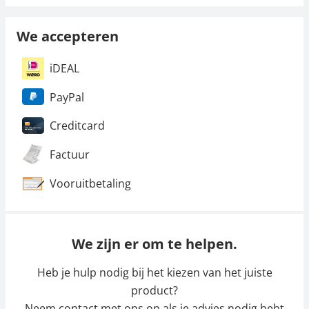
We accepteren
iDEAL
PayPal
Creditcard
Factuur
Vooruitbetaling
We zijn er om te helpen.
Heb je hulp nodig bij het kiezen van het juiste
product?
Neem contact met ons op als je advies nodig hebt