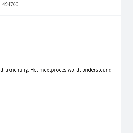
1494763
n drukrichting. Het meetproces wordt ondersteund