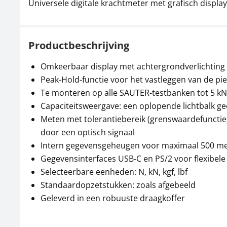
Universele digitale krachtmeter met grafisch displ
Productbeschrijving
Omkeerbaar display met achtergrondverlichting
Peak-Hold-functie voor het vastleggen van de p
Te monteren op alle SAUTER-testbanken tot 5 kN
Capaciteitsweergave: een oplopende lichtbalk g
Meten met tolerantiebereik (grenswaardefunctie
door een optisch signaal
Intern gegevensgeheugen voor maximaal 500 m
Gegevensinterfaces USB-C en PS/2 voor flexibel
Selecteerbare eenheden: N, kN, kgf, lbf
Standaardopzetstukken: zoals afgebeeld
Geleverd in een robuuste draagkoffer