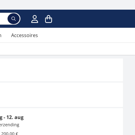
n
Accessoires
g - 12. aug
verzending
 200,00 €