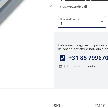
plus. Verzending
Hoeveelheid:
Heb je een vraag over dit product?
Bel ons en laat ons je individueel a
+31 85 79967
Je kunt ook ons
contactformuli
SKU:
FM 10