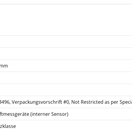
 mm
496, Verpackungsvorschrift #0, Not Restricted as per Speci
aftmessgeräte (interner Sensor)
zklasse