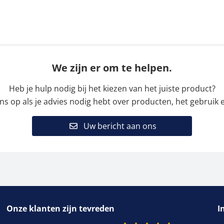
We zijn er om te helpen.
Heb je hulp nodig bij het kiezen van het juiste product?
 op als je advies nodig hebt over producten, het gebruik e
Uw bericht aan ons
Onze klanten zijn tevreden
I