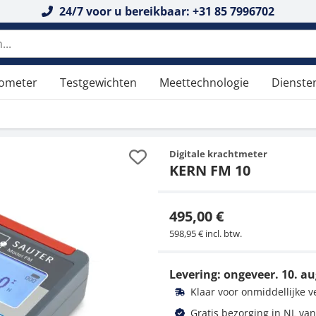
24/7 voor u bereikbaar: +31 85 7996702
tometer
Testgewichten
Meettechnologie
Dienste
Digitale krachtmeter
KERN FM 10
495,00 €
598,95 € incl. btw.
Levering: ongeveer.
10. au
Klaar voor onmiddellijke 
Gratis bezorging in NL van