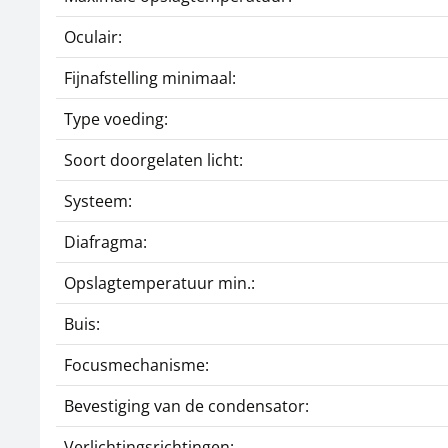
Oculair:
Fijnafstelling minimaal:
Type voeding:
Soort doorgelaten licht:
Systeem:
Diafragma:
Opslagtemperatuur min.:
Buis:
Focusmechanisme:
Bevestiging van de condensator:
Verlichtingsrichtingen: