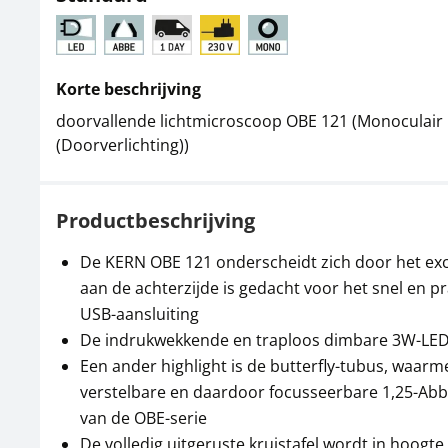
Korte beschrijving
doorvallende lichtmicroscoop OBE 121 (Monoculair |
(Doorverlichting))
Productbeschrijving
De KERN OBE 121 onderscheidt zich door het exc
aan de achterzijde is gedacht voor het snel en 
USB-aansluiting
De indrukwekkende en traploos dimbare 3W-LED z
Een ander highlight is de butterfly-tubus, waarme
verstelbare en daardoor focusseerbare 1,25-Abb
van de OBE-serie
De volledig uitgeruste kruistafel wordt in hoogt