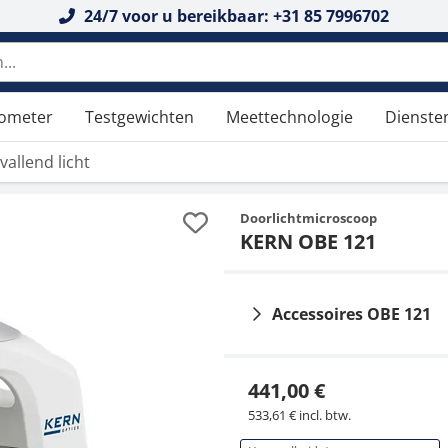
24/7 voor u bereikbaar: +31 85 7996702
tometer
Testgewichten
Meettechnologie
Dienste
allend licht
Doorlichtmicroscoop
KERN OBE 121
Accessoires OBE 121
441,00 €
533,61 € incl. btw.