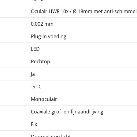
Oculair HWF 10x / Ø 18mm met anti-schimmel
0,002 mm
Plug-in voeding
LED
Rechtop
Ja
-5 °C
Monoculair
Coaxiale grof- en fijnaandrijving
Fix
Doorgelaten licht