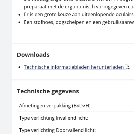
preparaat met de ergonomisch vormgegeven coax
Er is een grote keuze aan uiteenlopende oculairs
Een stofhoes, oogschelpen en een gebruiksaanwij
Downloads
Technische informatiebladen herunterladen
Technische gegevens
Afmetingen verpakking (B×D×H):
Type verlichting Invallend licht:
Type verlichting Doorvallend licht: