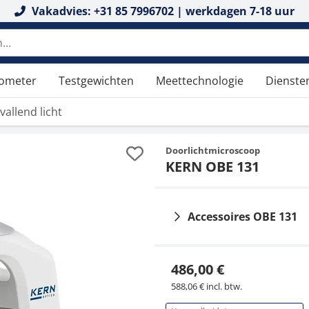
Vakadvies: +31 85 7996702 | werkdagen 7-18 uur
tometer
Testgewichten
Meettechnologie
Dienste
allend licht
Doorlichtmicroscoop
KERN OBE 131
Accessoires OBE 131
486,00 €
588,06 € incl. btw.