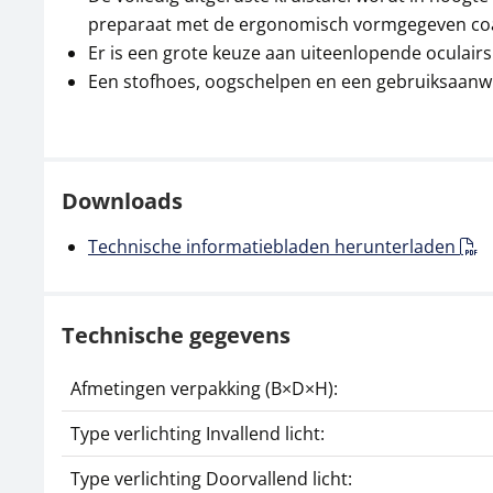
preparaat met de ergonomisch vormgegeven coax
Er is een grote keuze aan uiteenlopende oculairs
Een stofhoes, oogschelpen en een gebruiksaanwij
Downloads
Technische informatiebladen herunterladen
Technische gegevens
Afmetingen verpakking (B×D×H):
Type verlichting Invallend licht:
Type verlichting Doorvallend licht: