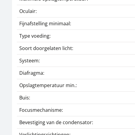
Oculair:
Fijnafstelling minimaal:
Type voeding:
Soort doorgelaten licht:
Systeem:
Diafragma:
Opslagtemperatuur min.:
Buis:
Focusmechanisme:
Bevestiging van de condensator:
Verlichtingsrichtingen: