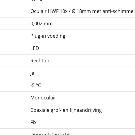
Oculair HWF 10x / Ø 18mm met anti-schimmel
0,002 mm
Plug-in voeding
LED
Rechtop
Ja
-5 °C
Monoculair
Coaxiale grof- en fijnaandrijving
Fix
Doorgelaten licht