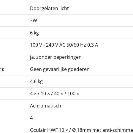
Doorgelaten licht
3W
6 kg
100 V - 240 V AC 50/60 Hz 0,3 A
ja, zonder beperkingen
):
Geen gevaarlijke goederen
4,6 kg
4 × / 10 × / 40 × / 100 ×
Achromatisch
4
Oculair HWF 10 × / Ø 18mm met anti-schimme