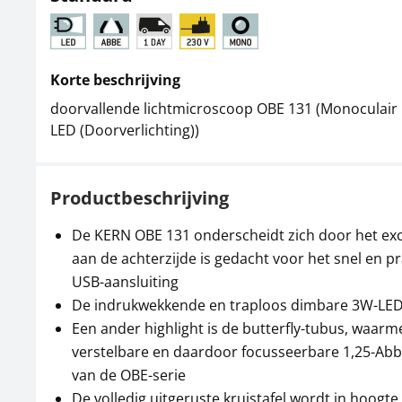
Korte beschrijving
doorvallende lichtmicroscoop OBE 131 (Monoculair | 
LED (Doorverlichting))
Productbeschrijving
De KERN OBE 131 onderscheidt zich door het exc
aan de achterzijde is gedacht voor het snel en 
USB-aansluiting
De indrukwekkende en traploos dimbare 3W-LED z
Een ander highlight is de butterfly-tubus, waarme
verstelbare en daardoor focusseerbare 1,25-Abb
van de OBE-serie
De volledig uitgeruste kruistafel wordt in hoogt