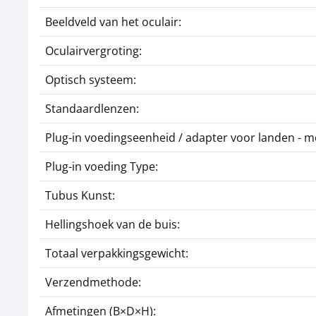
Beeldveld van het oculair:
Oculairvergroting:
Optisch systeem:
Standaardlenzen:
Plug-in voedingseenheid / adapter voor landen - m
Plug-in voeding Type:
Tubus Kunst:
Hellingshoek van de buis:
Totaal verpakkingsgewicht:
Verzendmethode:
Afmetingen (B×D×H):