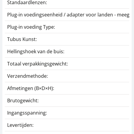
Standaardlenzen:
Plug-in voedingseenheid / adapter voor landen - meegel
Plug-in voeding Type:
Tubus Kunst:
Hellingshoek van de buis:
Totaal verpakkingsgewicht:
Verzendmethode:
Afmetingen (B×D×H):
Brutogewicht:
Ingangsspanning:
Levertijden: