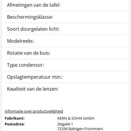
Afmetingen van de tafel:
Beschermingsklasse:
Soort doorgelaten licht:
Modelreeks:
Rotatie van de buis:
Type condensor:
Opslagtemperatuur min.:
Kwaliteit van de lenzen:
Informatie over productveiligheid
Fabrikant:
KERN & SOHN GmbH
Postadres:
Ziegelei 1
72336 Balingen-Frommern