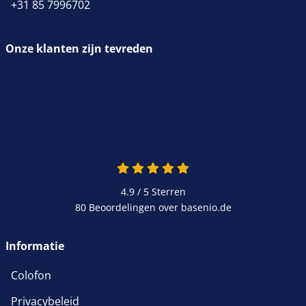
+31 85 7996702
Onze klanten zijn tevreden
4.9 / 5
Sterren
80 Beoordelingen over basenio.de
Informatie
Colofon
Privacybeleid