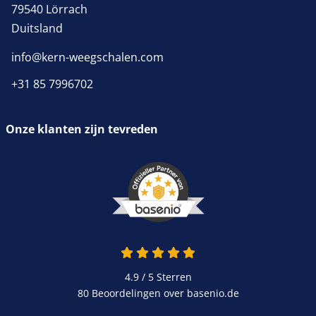
79540 Lörrach
Duitsland
info@kern-weegschalen.com
+31 85 7996702
Onze klanten zijn tevreden
4.9 van 5
4.9 / 5
Sterren
80 Beoordelingen over basenio.de
wordt in een nieuw venster 