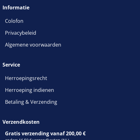
Informatie
Colofon
Privacybeleid
Algemene voorwaarden
Service
Herroepingsrecht
Herroeping indienen
Betaling & Verzending
Verzendkosten
Gratis verzending vanaf 200,00 €
anders 16,50 € verzendkosten (NL)