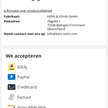
Informatie over productveiligheid
Fabrikant:
KERN & SOHN GmbH
Postadres:
Ziegelei 1
72336 Balingen-Frommern
Deutschland
Neem contact met ons op:
info@kern-sohn.com
We accepteren
iDEAL
PayPal
Creditcard
Factuur
Vooruitbetaling