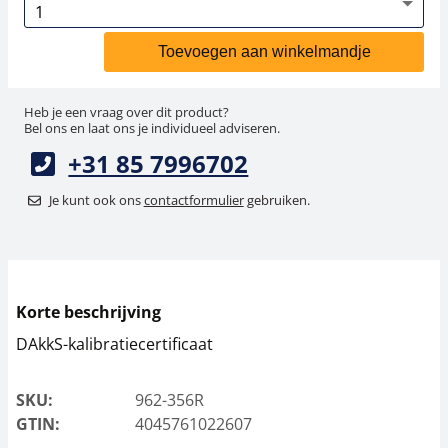
Toevoegen aan winkelmandje
Heb je een vraag over dit product?
Bel ons en laat ons je individueel adviseren.
+31 85 7996702
Je kunt ook ons
contactformulier
gebruiken.
Korte beschrijving
DAkkS-kalibratiecertificaat
SKU:
962-356R
GTIN:
4045761022607