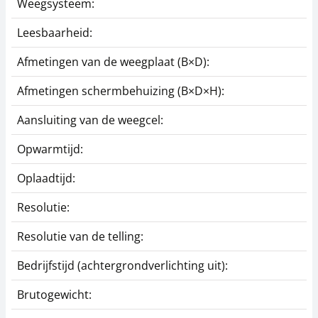
Weegsysteem:
Leesbaarheid:
Afmetingen van de weegplaat (B×D):
Afmetingen schermbehuizing (B×D×H):
Aansluiting van de weegcel:
Opwarmtijd:
Oplaadtijd:
Resolutie:
Resolutie van de telling:
Bedrijfstijd (achtergrondverlichting uit):
Brutogewicht: