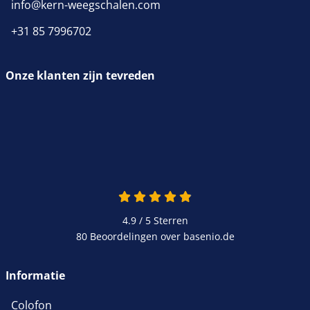
info@kern-weegschalen.com
+31 85 7996702
Onze klanten zijn tevreden
4.9 / 5
Sterren
80 Beoordelingen over basenio.de
Informatie
Colofon