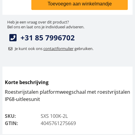
Toevoegen aan winkelmandje
Heb je een vraag over dit product?
Bel ons en laat ons je individueel adviseren.
+31 85 7996702
Je kunt ook ons
contactformulier
gebruiken.
Korte beschrijving
Roestvrijstalen platformweegschaal met roestvrijstalen
IP68-uitleesunit
SKU:
SXS 100K-2L
GTIN:
4045761275669