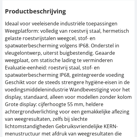
Productbeschrijving
Ideaal voor veeleisende industriële toepassingen
Weegplatform: volledig van roestvrij staal, hermetisch
gelaste roestvrijstalen weegcel, stof- en
spatwaterbescherming volgens IP68. Onderstel in
vleugelontwerp, uiterst buigbestendig. Geaarde
weegplaat, om statische lading te verminderen
Evaluatie-eenheid: roestvrij staal, stof- en
spatwaterbescherming IP68, geïntegreerde voeding
Geschikt voor de steeds strengere hygiëne-eisen in de
voedingsmiddelenindustrie Wandbevestiging voor het
display, standaard, alleen voor modellen zonder kolom
Grote display: cijferhoogte 55 mm, heldere
achtergrondverlichting voor een gemakkelijke aflezing
van weegresultaten, zelfs bij slechte
lichtomstandigheden Gebruiksvriendelijke KERN-
menustructuur met afdruk van weegresultaten die